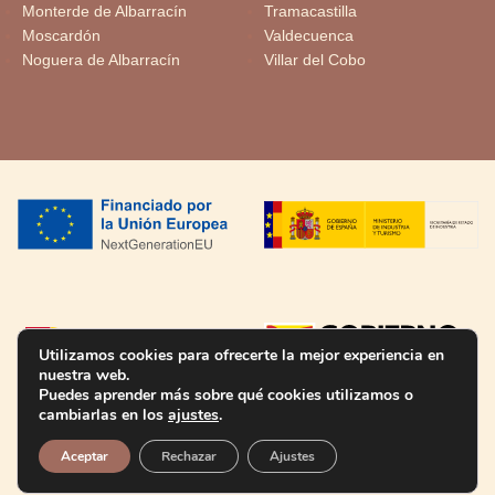
Monterde de Albarracín
Tramacastilla
Moscardón
Valdecuenca
Noguera de Albarracín
Villar del Cobo
Utilizamos cookies para ofrecerte la mejor experiencia en
nuestra web.
Puedes aprender más sobre qué cookies utilizamos o
cambiarlas en los
ajustes
.
Aceptar
Rechazar
Ajustes