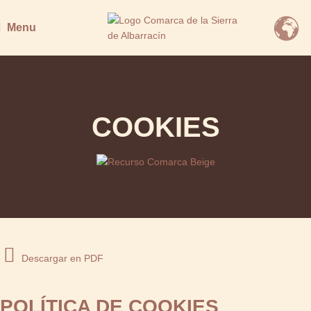
Menu
COOKIES
Descargar en PDF
POLÍTICA DE COOKIES