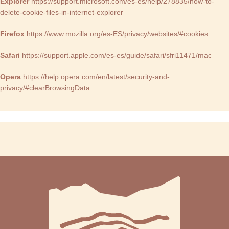
Explorer
https://support.microsoft.com/es-es/help/278835/how-to-
delete-cookie-files-in-internet-explorer
Firefox
https://www.mozilla.org/es-ES/privacy/websites/#cookies
Safari
https://support.apple.com/es-es/guide/safari/sfri11471/mac
Opera
https://help.opera.com/en/latest/security-and-
privacy/#clearBrowsingData