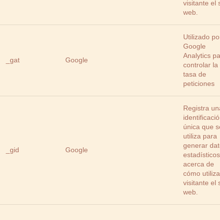
visitante el s
web.
Utilizado po
Google
Analytics p
_gat
Google
controlar la
tasa de
peticiones
Registra un
identificaci
única que s
utiliza para
generar da
_gid
Google
estadísticos
acerca de
cómo utiliza
visitante el s
web.