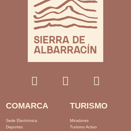
COMARCA
TURISMO
Sede Electrónica
Miradores
Deportes
Turismo Activo