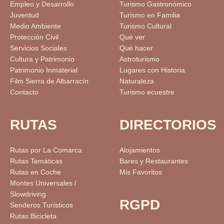
Empleo y Desarrollo
Turismo Gastronómico
Juventud
Turismo en Familia
Medio Ambiente
Turismo Cultural
Protección Civil
Qué ver
Servicios Sociales
Qué hacer
Cultura y Patrimonio
Astroturismo
Patrimonio Inmaterial
Lugares con Historia
Film Sierra de Albarracín
Naturaleza
Contacto
Turismo ecuestre
RUTAS
DIRECTORIOS
Rutas por La Comarca
Alojamientos
Rutas Temáticas
Bares y Restaurantes
Rutas en Coche
Mis Favoritos
Montes Universales /
Slowdriving
RGPD
Senderos Turísticos
Rutas Bicicleta