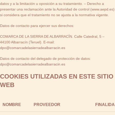
datos y a la limitación u oposición a su tratamiento. – Derecho a
presentar una reclamación ante la Autoridad de control (www.aepd.es)
si considera que el tratamiento no se ajusta a la normativa vigente.
Datos de contacto para ejercer sus derechos:
COMARCA DE LA SIERRA DE ALBARRACÍN. Calle Catedral, 5 –
44100 Albarracín (Teruel). E-mail:
dpo@comarcadelasierradealbarracin.es
Datos de contacto del delegado de protección de datos:
dpo@comarcadelasierradealbarracin.es
COOKIES UTILIZADAS EN ESTE SITIO
WEB
NOMBRE
PROVEEDOR
FINALID