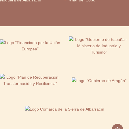
Noguera de Albarracín
Villar del Cobo