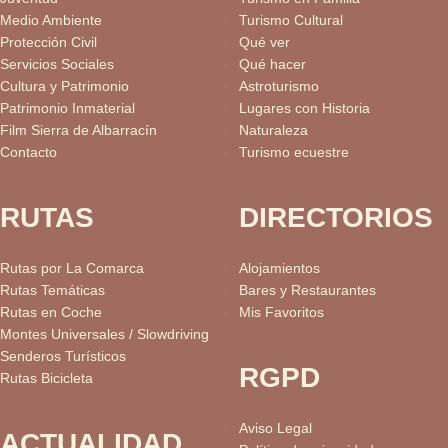
Medio Ambiente
Turismo Cultural
Protección Civil
Qué ver
Servicios Sociales
Qué hacer
Cultura y Patrimonio
Astroturismo
Patrimonio Inmaterial
Lugares con Historia
Film Sierra de Albarracín
Naturaleza
Contacto
Turismo ecuestre
RUTAS
DIRECTORIOS
Rutas por La Comarca
Alojamientos
Rutas Temáticas
Bares y Restaurantes
Rutas en Coche
Mis Favoritos
Montes Universales / Slowdriving
Senderos Turísticos
RGPD
Rutas Bicicleta
Aviso Legal
ACTUALIDAD