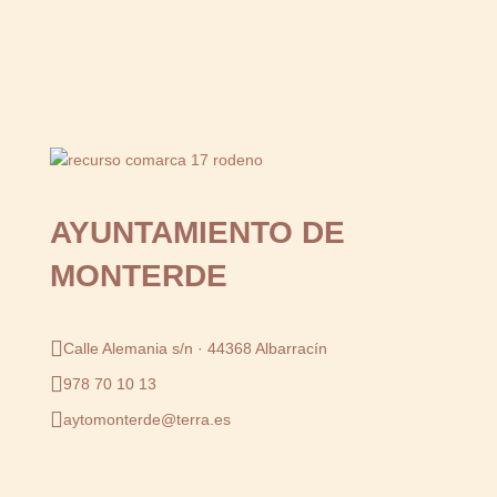
AYUNTAMIENTO DE
MONTERDE
Calle Alemania s/n · 44368 Albarracín
978 70 10 13
aytomonterde@terra.es