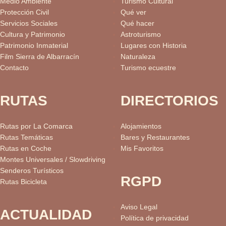
Medio Ambiente
Turismo Cultural
Protección Civil
Qué ver
Servicios Sociales
Qué hacer
Cultura y Patrimonio
Astroturismo
Patrimonio Inmaterial
Lugares con Historia
Film Sierra de Albarracín
Naturaleza
Contacto
Turismo ecuestre
RUTAS
DIRECTORIOS
Rutas por La Comarca
Alojamientos
Rutas Temáticas
Bares y Restaurantes
Rutas en Coche
Mis Favoritos
Montes Universales / Slowdriving
Senderos Turísticos
RGPD
Rutas Bicicleta
Aviso Legal
ACTUALIDAD
Política de privacidad