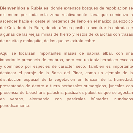
Bienvenidos a Rubiales
, donde extensos bosques de repoblación se
extienden por toda esta zona relativamente llana que comienza a
ascender hacia el oeste al meternos de lleno en el macizo paleozoico
del Collado de la Plata, donde aún es posible encontrar la entrada de
algunas de las viejas minas de hierro y restos de cuarcitas con trazas
de azurita y malaquita, de las que se extraía cobre.
Aquí se localizan importantes masas de sabina albar, con una
importante presencia de enebros, pero con un tapiz herbáceo escaso
y dominado por especies de carácter seco. También es importante
destacar el paraje de la Balsa del Pinar, como un ejemplo de la
distribución espacial de la vegetación en función de la humedad,
presentando de dentro a fuera herbazales sumergidos, juncales con
presencia de Eleocharis palustris, pastizales palustres que se agostan
en verano, alternando con pastizales húmedos inundados
periódicamente.