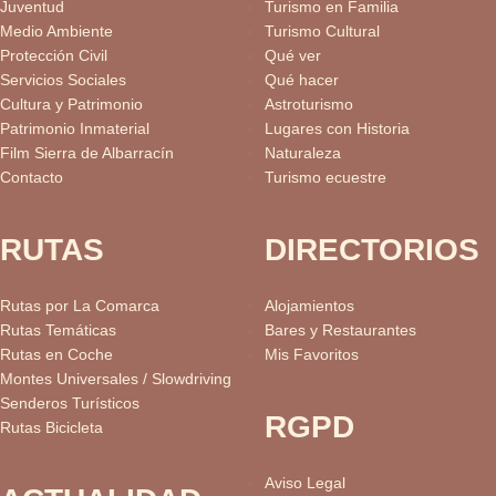
Juventud
Turismo en Familia
Medio Ambiente
Turismo Cultural
Protección Civil
Qué ver
Servicios Sociales
Qué hacer
Cultura y Patrimonio
Astroturismo
Patrimonio Inmaterial
Lugares con Historia
Film Sierra de Albarracín
Naturaleza
Contacto
Turismo ecuestre
RUTAS
DIRECTORIOS
Rutas por La Comarca
Alojamientos
Rutas Temáticas
Bares y Restaurantes
Rutas en Coche
Mis Favoritos
Montes Universales / Slowdriving
Senderos Turísticos
RGPD
Rutas Bicicleta
Aviso Legal