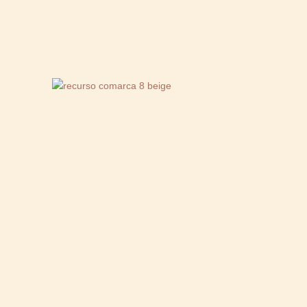
AR EN LA SI
El horizonte es tuyo y solo tuyo