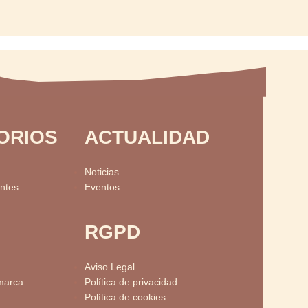
ORIOS
ACTUALIDAD
Noticias
ntes
Eventos
RGPD
Aviso Legal
marca
Política de privacidad
Política de cookies