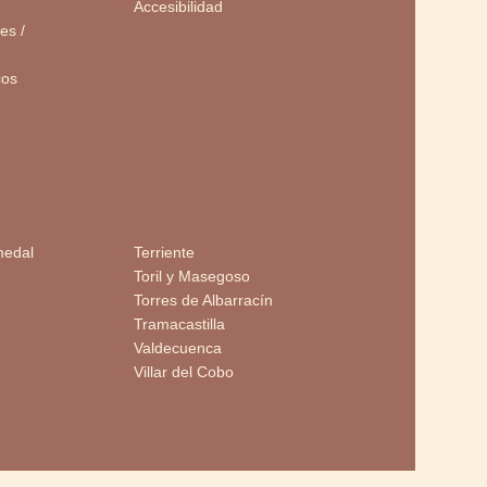
Accesibilidad
es /
cos
medal
Terriente
Toril y Masegoso
Torres de Albarracín
Tramacastilla
Valdecuenca
Villar del Cobo