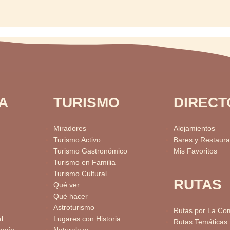
A
TURISMO
DIRECT
Miradores
Alojamientos
Turismo Activo
Bares y Restaura
Turismo Gastronómico
Mis Favoritos
Turismo en Familia
Turismo Cultural
RUTAS
Qué ver
Qué hacer
Astroturismo
Rutas por La Co
l
Lugares con Historia
Rutas Temáticas