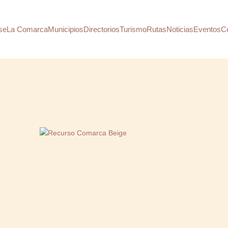
se
La Comarca
Municipios
Directorios
Turismo
Rutas
Noticias
Eventos
C
TAS EN BICICLETA