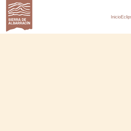
Inicio
Eclip
RU