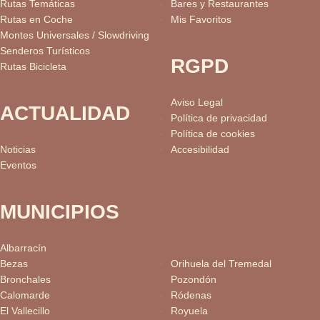
Rutas Temáticas
Bares y Restaurantes
Rutas en Coche
Mis Favoritos
Montes Universales / Slowdriving
Senderos Turísticos
RGPD
Rutas Bicicleta
Aviso Legal
ACTUALIDAD
Política de privacidad
Política de cookies
Noticias
Accesibilidad
Eventos
MUNICIPIOS
Albarracín
Bezas
Orihuela del Tremedal
Bronchales
Pozondón
Calomarde
Ródenas
El Vallecillo
Royuela