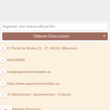
Obtener Direcciones
C/ Portal de Molina 11 - 1º, 44126, Albarracín
646198069
hola@apartamentoalalba.es
https://www.apartamentoalalba.es
2 habitaciones / apartamentos
-
3 plazas
No Admiten Mascotas