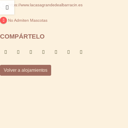
https://www.lacasagrandedealbarracin.es
No Admiten Mascotas
COMPÁRTELO
Volver a alojamientos