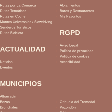
Rutas por La Comarca
Alojamientos
Rutas Temáticas
Bares y Restaurantes
Rutas en Coche
Mis Favoritos
Montes Universales / Slowdriving
Senderos Turísticos
RGPD
Rutas Bicicleta
Aviso Legal
ACTUALIDAD
Política de privacidad
Política de cookies
Noticias
Accesibilidad
Eventos
MUNICIPIOS
Albarracín
Bezas
Orihuela del Tremedal
Bronchales
Pozondón