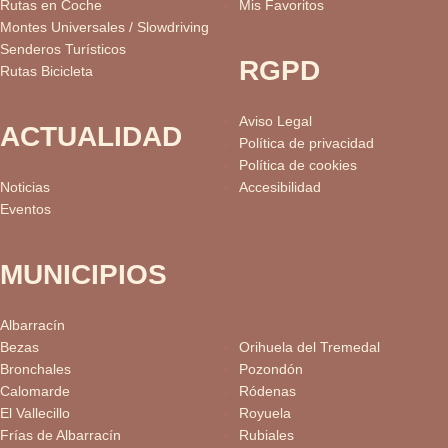
Rutas en Coche
Mis Favoritos
Montes Universales / Slowdriving
Senderos Turísticos
RGPD
Rutas Bicicleta
Aviso Legal
ACTUALIDAD
Política de privacidad
Política de cookies
Noticias
Accesibilidad
Eventos
MUNICIPIOS
Albarracín
Bezas
Orihuela del Tremedal
Bronchales
Pozondón
Calomarde
Ródenas
El Vallecillo
Royuela
Frías de Albarracín
Rubiales