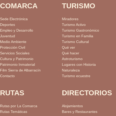
COMARCA
TURISMO
Sede Electrónica
Miradores
Deportes
Turismo Activo
Empleo y Desarrollo
Turismo Gastronómico
Juventud
Turismo en Familia
Medio Ambiente
Turismo Cultural
Protección Civil
Qué ver
Servicios Sociales
Qué hacer
Cultura y Patrimonio
Astroturismo
Patrimonio Inmaterial
Lugares con Historia
Film Sierra de Albarracín
Naturaleza
Contacto
Turismo ecuestre
RUTAS
DIRECTORIOS
Rutas por La Comarca
Alojamientos
Rutas Temáticas
Bares y Restaurantes