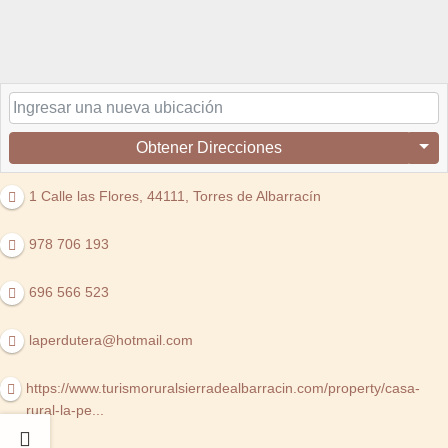
Obtener Direcciones
1 Calle las Flores, 44111, Torres de Albarracín
978 706 193
696 566 523
laperdutera@hotmail.com
https://www.turismoruralsierradealbarracin.com/property/casa-
rural-la-pe...