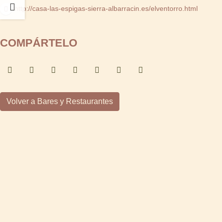
http://casa-las-espigas-sierra-albarracin.es/elventorro.html
COMPÁRTELO
Volver a Bares y Restaurantes