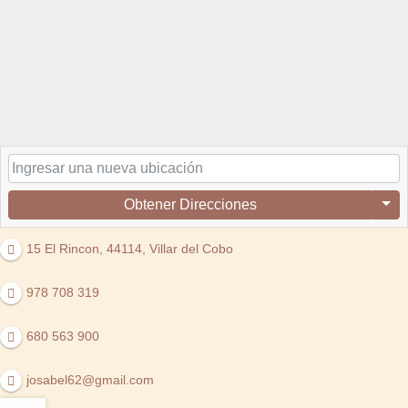
Obtener Direcciones
15 El Rincon, 44114, Villar del Cobo
978 708 319
680 563 900
josabel62@gmail.com