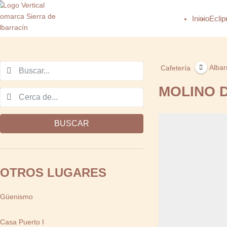
Inicio
Eclip
Albar
Cafetería
MOLINO 
BUSCAR
OTROS LUGARES
Güenismo
Casa Puerto I