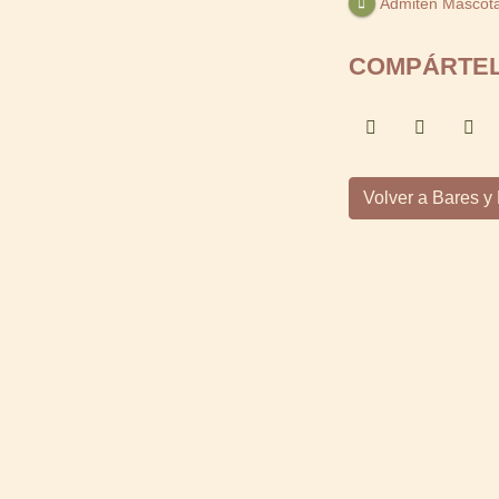
Admiten Mascot
COMPÁRTE
Volver a Bares y