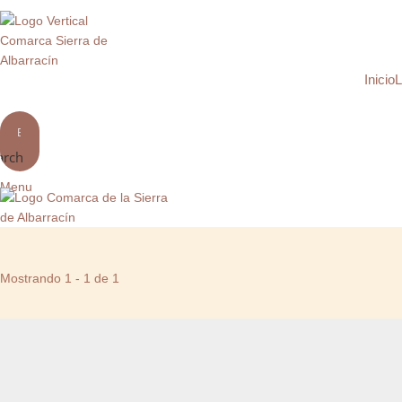
Proyecto Comarca Sierra de Albarracín
Inicio
L
arch
Menu
Mostrando 1 - 1 de 1