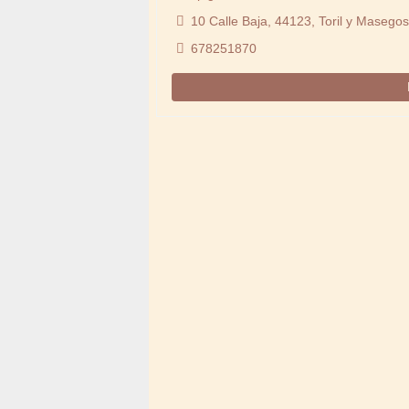
10 Calle Baja, 44123, Toril y Masego
678251870