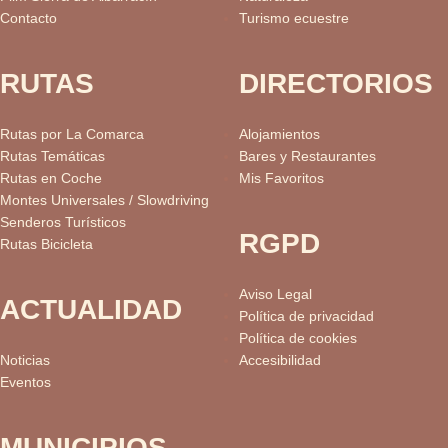
Contacto
Turismo ecuestre
RUTAS
DIRECTORIOS
Rutas por La Comarca
Alojamientos
Rutas Temáticas
Bares y Restaurantes
Rutas en Coche
Mis Favoritos
Montes Universales / Slowdriving
Senderos Turísticos
RGPD
Rutas Bicicleta
Aviso Legal
ACTUALIDAD
Política de privacidad
Política de cookies
Noticias
Accesibilidad
Eventos
MUNICIPIOS