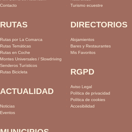
Contacto
Turismo ecuestre
RUTAS
DIRECTORIOS
Rutas por La Comarca
Alojamientos
Rutas Temáticas
Bares y Restaurantes
Rutas en Coche
Mis Favoritos
Montes Universales / Slowdriving
Senderos Turísticos
RGPD
Rutas Bicicleta
Aviso Legal
ACTUALIDAD
Política de privacidad
Política de cookies
Noticias
Accesibilidad
Eventos
MUNICIPIOS