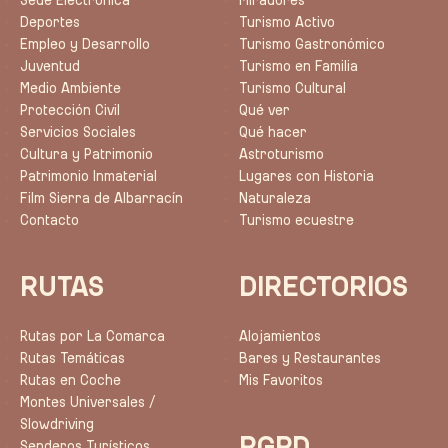
Sede Electrónica
Miradores
Deportes
Turismo Activo
Empleo y Desarrollo
Turismo Gastronómico
Juventud
Turismo en Familia
Medio Ambiente
Turismo Cultural
Protección Civil
Qué ver
Servicios Sociales
Qué hacer
Cultura y Patrimonio
Astroturismo
Patrimonio Inmaterial
Lugares con Historia
Film Sierra de Albarracín
Naturaleza
Contacto
Turismo ecuestre
RUTAS
DIRECTORIOS
Rutas por La Comarca
Alojamientos
Rutas Temáticas
Bares y Restaurantes
Rutas en Coche
Mis Favoritos
Montes Universales /
Slowdriving
RGPD
Senderos Turísticos