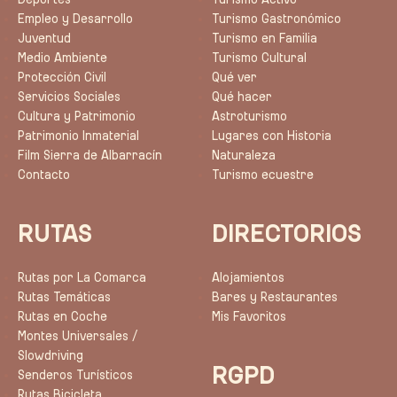
Empleo y Desarrollo
Turismo Gastronómico
Juventud
Turismo en Familia
Medio Ambiente
Turismo Cultural
Protección Civil
Qué ver
Servicios Sociales
Qué hacer
Cultura y Patrimonio
Astroturismo
Patrimonio Inmaterial
Lugares con Historia
Film Sierra de Albarracín
Naturaleza
Contacto
Turismo ecuestre
RUTAS
DIRECTORIOS
Rutas por La Comarca
Alojamientos
Rutas Temáticas
Bares y Restaurantes
Rutas en Coche
Mis Favoritos
Montes Universales /
Slowdriving
RGPD
Senderos Turísticos
Rutas Bicicleta