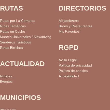
RUTAS
DIRECTORIOS
Rutas por La Comarca
Alojamientos
Rutas Temáticas
Bares y Restaurantes
Rutas en Coche
Mis Favoritos
Montes Universales / Slowdriving
Senderos Turísticos
RGPD
Rutas Bicicleta
Aviso Legal
ACTUALIDAD
Política de privacidad
Política de cookies
Noticias
Accesibilidad
Eventos
MUNICIPIOS
Albarracín