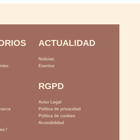
ORIOS
ACTUALIDAD
Noticias
ntes
Eventos
RGPD
Aviso Legal
marca
Política de privacidad
Política de cookies
Accesibilidad
es /