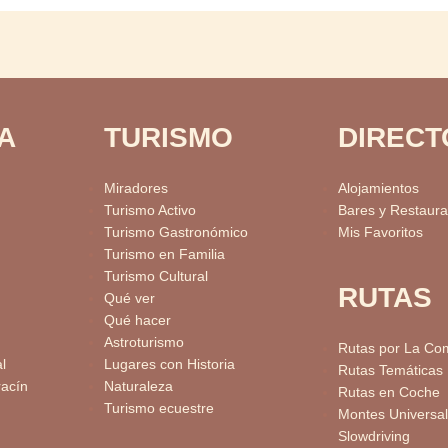
A
TURISMO
DIRECT
Miradores
Alojamientos
Turismo Activo
Bares y Restaura
Turismo Gastronómico
Mis Favoritos
Turismo en Familia
Turismo Cultural
RUTAS
Qué ver
Qué hacer
Astroturismo
Rutas por La Co
l
Lugares con Historia
Rutas Temáticas
racín
Naturaleza
Rutas en Coche
Turismo ecuestre
Montes Universal
Slowdriving