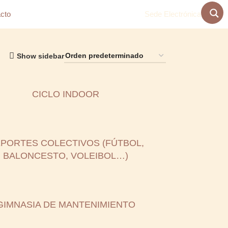
cto
Sede Electrónica
Show sidebar
CICLO INDOOR
PORTES COLECTIVOS (FÚTBOL,
BALONCESTO, VOLEIBOL…)
GIMNASIA DE MANTENIMIENTO