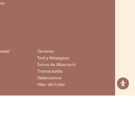
cos
medal
Terriente
Toril y Masegoso
Torres de Albarracín
Tramacastilla
Valdecuenca
Villar del Cobo