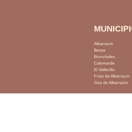
MUNICIP
Albarracín
Bezas
Bronchales
Calomarde
El Vallecillo
Frías de Albarracín
Gea de Albarracín